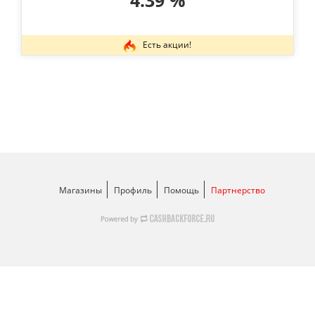
4.39 %
Есть акции!
Магазины
Профиль
Помощь
Партнерство