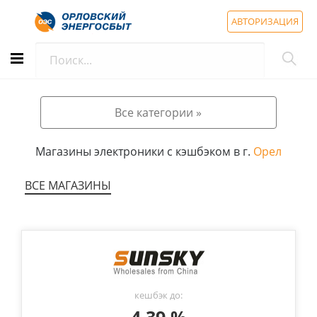
АВТОРИЗАЦИЯ
Все категории »
Магазины электроники с кэшбэком в г.
Орел
ВСЕ МАГАЗИНЫ
кешбэк до: