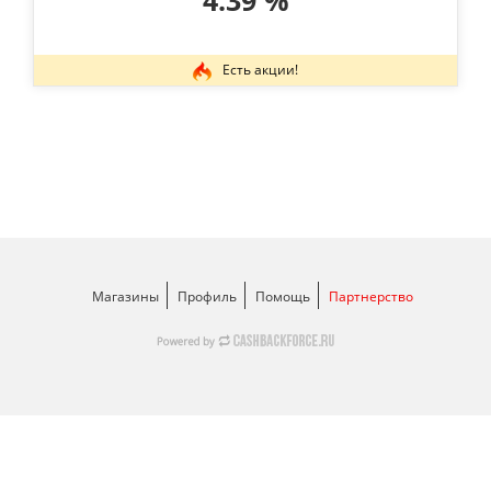
4.39 %
Есть акции!
Магазины
Профиль
Помощь
Партнерство