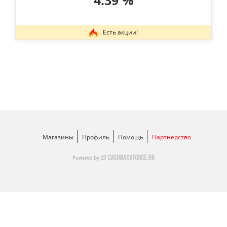
4.39 %
Есть акции!
Магазины
Профиль
Помощь
Партнерство